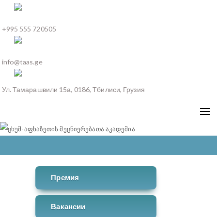
+995 555 720505
info@taas.ge
Ул. Тамарашвили 15а, 0186, Тбилиси, Грузия
Премия
Вакансии