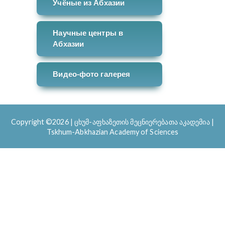
Учёные из Абхазии
Научные центры в
Абхазии
Видео-фото галерея
Copyright ©2026
|
ცხუმ-აფხაზეთის მეცნიერებათა აკადემია |
Tskhum-Abkhazian Academy of Sciences