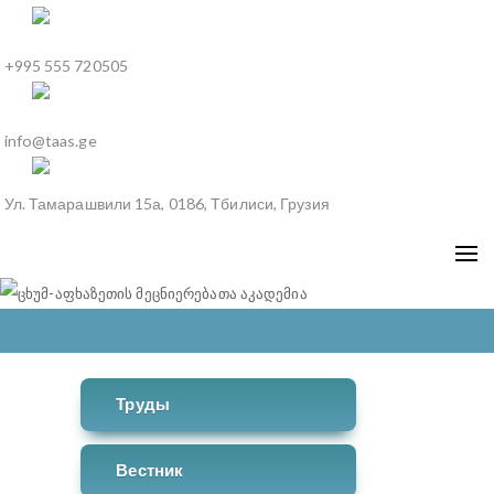
+995 555 720505
info@taas.ge
Ул. Тамарашвили 15а, 0186, Тбилиси, Грузия
Труды
Вестник