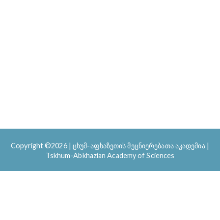
Copyright ©2026
|
ცხუმ-აფხაზეთის მეცნიერებათა აკადემია |
Tskhum-Abkhazian Academy of Sciences