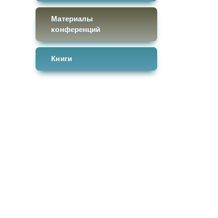
Материалы
конференций
Книги