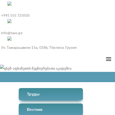
+995 555 720505
info@taas.ge
Ул. Тамарашвили 15а, 0186, Тбилиси, Грузия
Труды
Вестник