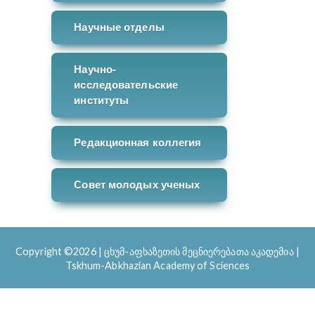
Научные отделы
Научно-
исследовательские
институты
Редакционная коллегия
Совет молодых ученых
Copyright ©2026
|
ცხუმ-აფხაზეთის მეცნიერებათა აკადემია |
Tskhum-Abkhazian Academy of Sciences